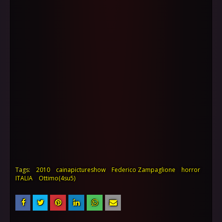
Tags:
2010
cainapictureshow
Federico Zampaglione
horror
ITALIA
Ottimo(4su5)