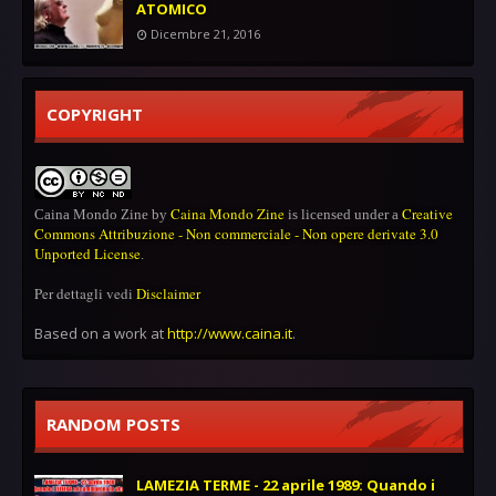
ATOMICO
Dicembre 21, 2016
COPYRIGHT
Caina Mondo Zine
Creative
Caina Mondo Zine
by
is licensed under a
Commons Attribuzione - Non commerciale - Non opere derivate 3.0
Unported License
.
Per dettagli vedi
Disclaimer
Based on a work at
http://www.caina.it
.
RANDOM POSTS
LAMEZIA TERME - 22 aprile 1989: Quando i