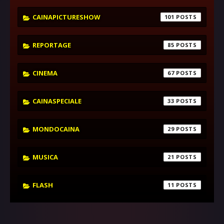
CAINAPICTURESHOW
101
REPORTAGE
85
CINEMA
67
CAINASPECIALE
33
MONDOCAINA
29
MUSICA
21
FLASH
11