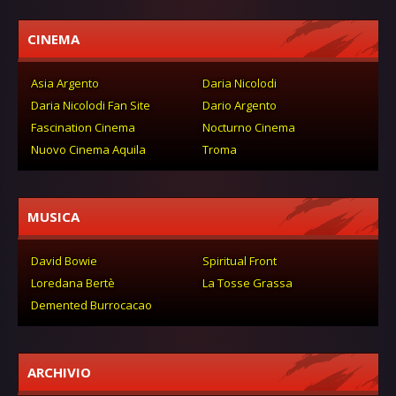
CINEMA
Asia Argento
Daria Nicolodi
Daria Nicolodi Fan Site
Dario Argento
Fascination Cinema
Nocturno Cinema
Nuovo Cinema Aquila
Troma
MUSICA
David Bowie
Spiritual Front
Loredana Bertè
La Tosse Grassa
Demented Burrocacao
ARCHIVIO