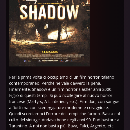
Per la prima volta ci occupiamo di un film horror italiano
contemporaneo. Perchè ne vale davvero la pena.
Finalmente. Shadow è un film horror slasher anni 2000.
Figlio di questi tempi. Si può ricollegare al nuovo horror
francese (Martyrs, A L'Interieur, etc.). Film duri, con sangue
a fiotti ma con sceneggiature moderne e coraggiose.
Quindi scordiamoci l'orrore dei tempi che furono. Basta col
culto del vintage. Andava bene negli anni 90. Può bastare a
Tarantino. A noi non basta più. Bava, Fulci, Argento, etc.