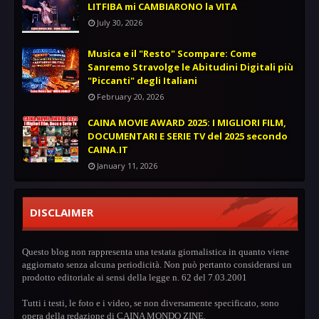
LITFIBA mi CAMBIARONO la VITA
July 30, 2026
Musica e il "Resto" Scompare: Come
Sanremo Stravolge le Abitudini Digitali più
"Piccanti" degli Italiani
February 20, 2026
CAINA MOVIE AWARD 2025: I MIGLIORI FILM,
DOCUMENTARI E SERIE TV del 2025 secondo
CAINA.IT
January 11, 2026
DISCLAIMER
Questo blog non rappresenta una testata giornalistica in quanto viene
aggiornato senza alcuna periodicità. Non può pertanto considerarsi un
prodotto editoriale ai sensi della legge n. 62 del 7.03.2001
Tutti i testi, le foto e i video, se non diversamente specificato, sono
opera della redazione di CAINA MONDO ZINE.