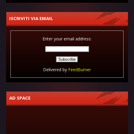
ISCRIVITI VIA EMAIL
Enter your email address:
Delivered by
FeedBurner
AD SPACE