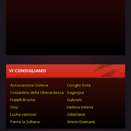
VI CONSIGLIAMO
Associazione Golena
Coniglio Viola
Costantino della Gherardesca
Dagospia
Fratelli Broche
Gabriels
Gisy
Helena Velena
Lucha vaVoom
Oddoland
Pierre la Sultana
Vinicio Diamanti