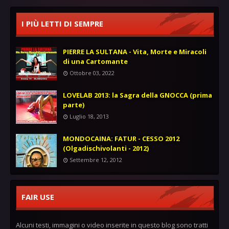
I PIÙ LETTI DI SEMPRE
PIERRE LA SULTANA - Vita, Morte e Miracoli
di una Cartomante
Ottobre 03, 2022
LOVELAB 2013: la Sagra della GNOCCA (prima
parte)
Luglio 18, 2013
MONDOCAINA: FATUR - CESSO 2012
(Olgadischivolanti - 2012)
Settembre 12, 2012
FAIR USE
Alcuni testi, immagini o video inserite in questo blog sono tratti