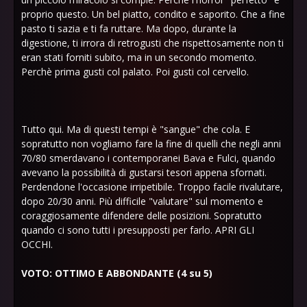
proprio questo. Un bel piatto, condito e saporito. Che a fine
pasto ti sazia e ti fa ruttare. Ma dopo, durante la
digestione, ti irrora di retrogusti che rispettosamente non ti
eran stati forniti subito, ma in un secondo momento.
Perchè prima gusti col palato. Poi gusti col cervello.
Tutto qui. Ma di questi tempi è "sangue" che cola. E
sopratutto non vogliamo fare la fine di quelli che negli anni
70/80 smerdavano i contemporanei Bava e Fulci, quando
avevano la possibilità di gustarsi tesori appena sfornati.
Perdendone l'occasione irripetibile. Troppo facile rivalutare,
dopo 20/30 anni. Più difficile "valutare" sul momento e
coraggiosamente difendere delle posizioni. Sopratutto
quando ci sono tutti i presupposti per farlo. APRI GLI
OCCHI.
VOTO: OTTIMO E ABBONDANTE (4 su 5)