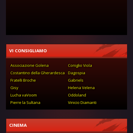
VI CONSIGLIAMO
Associazione Golena
Coniglio Viola
Costantino della Gherardesca
Dagospia
Fratelli Broche
Gabriels
Gisy
Helena Velena
Lucha vaVoom
Oddoland
Pierre la Sultana
Vinicio Diamanti
CINEMA