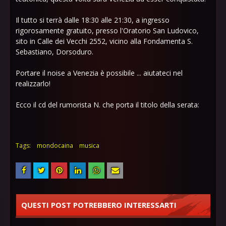
Il tutto si terrà dalle 18:30 alle 21:30, a ingresso
rigorosamente gratuito, presso l'Oratorio San Ludovico,
sito in Calle dei Vecchi 2552, vicino alla Fondamenta S.
Sebastiano, Dorsoduro.
Portare il noise a Venezia è possibile ... aiutateci nel
realizzarlo!
Ecco il cd del rumorista N. che porta il titolo della serata:
Tags:
mondocaina
musica
QUESTI POST POTREBBERO INTERESSARTI