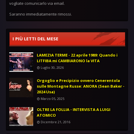
vogliate comunicarlo via email.
Saranno immediatamente rimossi.
I PIÙ LETTI DEL MESE
LAMEZIA TERME - 22 aprile 1989: Quando i
LITFIBA mi CAMBIARONO la VITA
Luglio 30, 2026
Orgoglio e Precipizio ovvero Cenerentola
sulle Montagne Russe: ANORA (Sean Baker -
2024 Usa)
Marzo 05, 2025
OLTRE LA FOLLIA - INTERVISTA A LUIGI
ATOMICO
Dicembre 21, 2016