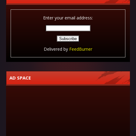
Enter your email address:
Delivered by
FeedBurner
AD SPACE