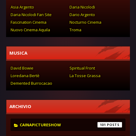
Asia Argento
Daria Nicolodi
Daria Nicolodi Fan Site
Dario Argento
Fascination Cinema
Nocturno Cinema
Nuovo Cinema Aquila
Troma
MUSICA
David Bowie
Spiritual Front
Loredana Bertè
La Tosse Grassa
Demented Burrocacao
ARCHIVIO
CAINAPICTURESHOW
101