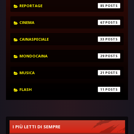
REPORTAGE
85
CINEMA
67
CAINASPECIALE
33
MONDOCAINA
29
MUSICA
21
FLASH
11
I PIÙ LETTI DI SEMPRE