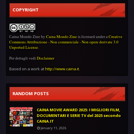
COPYRIGHT
Caina Mondo Zine
Creative
Caina Mondo Zine
by
is licensed under a
Commons Attribuzione - Non commerciale - Non opere derivate 3.0
Unported License
.
Per dettagli vedi
Disclaimer
Based on a work at
http://www.caina.it
.
RANDOM POSTS
CAINA MOVIE AWARD 2025: I MIGLIORI FILM,
DOCUMENTARI E SERIE TV del 2025 secondo
CAINA.IT
January 11, 2026