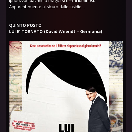
ipnotizzati davanti a magici schermi luminosi.
Apparentemente al sicuro dalle insidie ...
QUINTO POSTO
LUI E' TORNATO (David Wnendt – Germania)