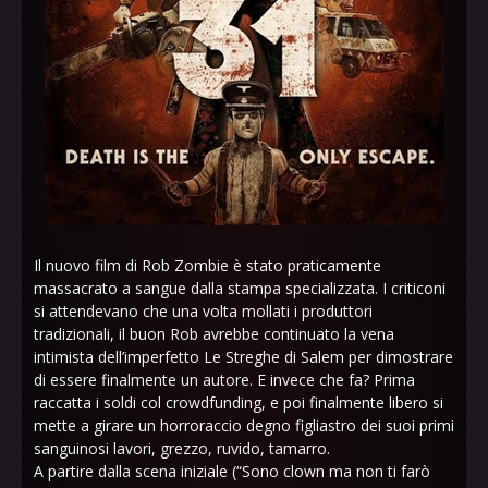
Il nuovo film di Rob Zombie è stato praticamente
massacrato a sangue dalla stampa specializzata. I criticoni
si attendevano che una volta mollati i produttori
tradizionali, il buon Rob avrebbe continuato la vena
intimista dell’imperfetto Le Streghe di Salem per dimostrare
di essere finalmente un autore. E invece che fa? Prima
raccatta i soldi col crowdfunding, e poi finalmente libero si
mette a girare un horroraccio degno figliastro dei suoi primi
sanguinosi lavori, grezzo, ruvido, tamarro.
A partire dalla scena iniziale (“Sono clown ma non ti farò