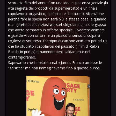
scorretto film dell‘anno. Con una idea di partenza geniale (la
vita segreta dei prodotti da supermercato) e un finale
capolavoro: orgiastico, epifanico e liberatorio. Attenzione
perché fare la spesa non sarà più la stessa cosa, e quando
mangerete quei deliziosi würstel sfrigolanti di olio e grasso
che avete comprato in offerta speciale, li vedrete animarsi
e guardarvi con orrore, e un pizzico di senso di colpa vi
coglierà di sorpresa. Esempio di cartone animato per adulti,
che ha studiato i capolavori del passato (i film di Ralph
Bakshi in primis) rimanendo però saldamente nel
contemporaneo.
Sapevamo che il nostro amato James Franco amasse le
"salsicce" ma non immaginavamo fino a questo punto!