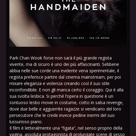
Park Chan Wook forse non sarà il più grande regista
vivente, ma di sicuro è uno dei più affascinanti. Sebbene
abbia nelle sue corde una evidente vena sperimentale, il
regista preferisce partire dal cinema mainstream, per poi
mixare eleganza e violenza creando così il suo stile
inconfondibile. E non gli manca certo il coraggio. Qui è alla
sua svolta lesbica. Si perché l’opera in questione è un
sontuoso lesbo movie in costume, cotto in salsa revenge,
dove due belle e agguerrite ragazze si vendicano del loro
persecutore che le crede invece pedine inermi del suo
lussurioso piano.
Il film è letteralmente una “figata”, nel senso proprio della
vagina, assoluta protagonista di prolungate scene di sesso