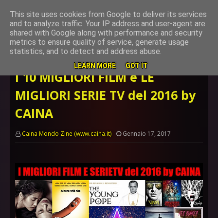
This site uses cookies from Google to deliver its services
and to analyze traffic. Your IP address and user-agent are
shared with Google along with performance and security
metrics to ensure quality of service, generate usage
Home page
mondocaina
I 10 MIGLIORI FILM e LE MIGLIORI SERIE
statistics, and to detect and address abuse.
TV del 2016 by CAINA
LEARN MORE
GOT IT
I 10 MIGLIORI FILM e LE
MIGLIORI SERIE TV del 2016 by
CAINA
Caina Mondo Zine (www.caina.it)
Gennaio 17, 2017