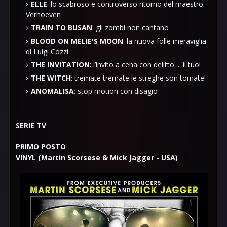
ELLE
: lo scabroso e controverso ritorno del maestro
Verhoeven
TRAIN TO BUSAN
: gli zombi non cantano
BLOOD ON MELIE'S MOON
: la nuova folle meraviglia
di Luigi Cozzi
THE INVITATION
: l’invito a cena con delitto ... il tuo!
THE WITCH
: tremate tremate le streghe son tornate!
ANOMALISA
: stop motion con disagio
SERIE TV
PRIMO POSTO
VINYL (Martin Scorsese & Mick Jagger - USA)