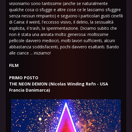
visioniamo sono tantissime (anche se naturalmente
qualche cosa ci sfugge e altre cose ce le lasciamo sfuggire
senza nessun rimpianto) e seguono i particolari gusti cinefili
di Caina: il weird, l'eccesso visivo, il delirio, la sessualità
esplicita, il trash, la sperimentazione. Diciamo subito che
non è stata una annata molto generosa: moltissime
pellicole davvero mediocri, molti lavori sufficienti, alcuni
abbastanza soddisfacenti, pochi davvero esaltanti. Bando
alle ciance ... iniziamo!
FILM
PRIMO POSTO
THE NEON DEMON (Nicolas Winding Refn - USA
Francia Danimarca)