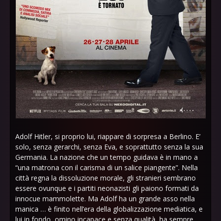
Adolf Hitler, si proprio lui, riappare di sorpresa a Berlino. E’
solo, senza gerarchi, senza Eva, e soprattutto senza la sua
Germania. La nazione che un tempo guidava è in mano a
“una matrona con il carisma di un salice piangente”. Nella
città regna la dissoluzione morale, gli stranieri sembrano
essere ovunque e i partiti neonazisti gli paiono formati da
innocue mammolette. Ma Adolf ha un grande asso nella
manica … è finito nell’era della globalizzazione mediatica, e
lui in fondo, omino incapace e senza qualità, ha sempre