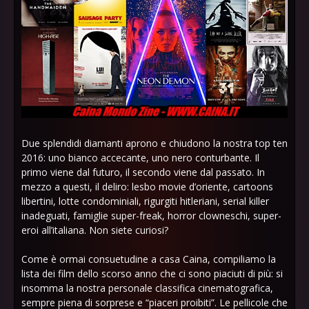
Due splendidi diamanti aprono e chiudono la nostra top ten
2016: uno bianco accecante, uno nero conturbante. Il
primo viene dal futuro, il secondo viene dal passato. In
mezzo a questi, il deliro: lesbo movie d’oriente, cartoons
libertini, lotte condominiali, rigurgiti hitleriani, serial killer
inadeguati, famiglie super-freak, horror clowneschi, super-
eroi all’italiana. Non siete curiosi?
Come è ormai consuetudine a casa Caina, compiliamo la
lista dei film dello scorso anno che ci sono piaciuti di più: si
insomma la nostra personale classifica cinematografica,
sempre piena di sorprese e “piaceri proibiti”. Le pellicole che