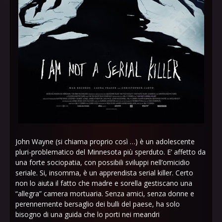
John Wayne (si chiama proprio così …) è un adolescente
pluri-problematico del Minnesota più sperduto. E’ affetto da
una forte sociopatia, con possibili sviluppi nell’omicidio
seriale. Si, insomma, è un apprendista serial killer. Certo
non lo aiuta il fatto che madre e sorella gestiscano una
“allegra” camera mortuaria. Senza amici, senza donne e
perennemente bersaglio dei bulli del paese, ha solo
bisogno di una guida che lo porti nei meandri