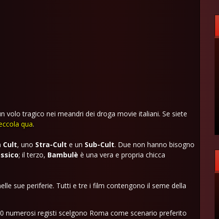
un volo tragico nei meandri dei droga movie italiani. Se siete
eccola qua
.
n
Cult
, uno
Stra-Cult
e un
Sub-Cult
. Due non hanno bisogno
ssico
; il terzo,
Bambulè
è una vera e propria chicca
elle sue periferie. Tutti e tre i film contengono il seme della
/80 numerosi registi scelgono Roma come scenario preferito