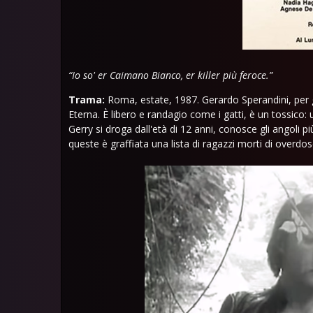
“Io so' er Caimano Bianco, er killer più feroce.”
Trama:
Roma, estate, 1987. Gerardo Sperandini, per gl
Eterna. È libero e randagio come i gatti, è un tossico:
Gerry si droga dall'età di 12 anni, conosce gli angoli più
queste è graffiata una lista di ragazzi morti di overdo