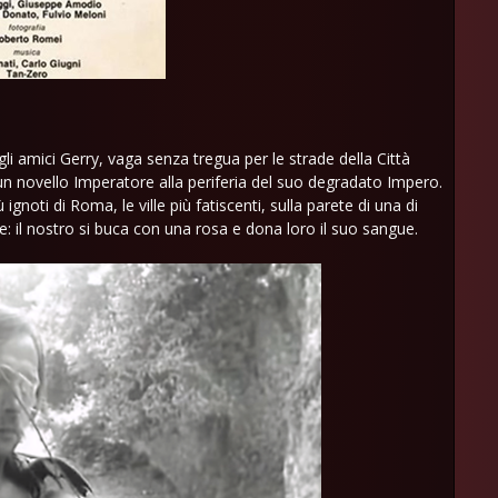
i amici Gerry, vaga senza tregua per le strade della Città
 un novello Imperatore alla periferia del suo degradato Impero.
 ignoti di Roma, le ville più fatiscenti, sulla parete di una di
se: il nostro si buca con una rosa e dona loro il suo sangue.