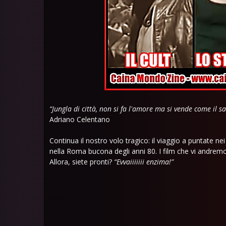
“Jungla di città, non si fa l'amore ma si vende come il s
Adriano Celentano
Continua il nostro volo tragico: il viaggio a puntate n
nella Roma bucona degli anni 80. I film che vi andre
Allora, siete pronti?
“Evvaiiiiiii enzima!”