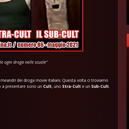
ale ogni droga nelle scuole”
ei meandri dei droga movie italiani. Questa volta ci troviamo
mo a presentare sono un
Cult
, uno
Stra-Cult
e un
Sub-Cult
.