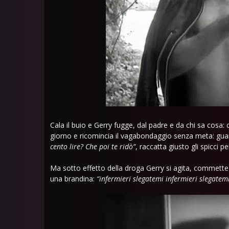
Cala il buio e Gerry fugge, dal padre e da chi sa cosa
giorno e ricomincia il vagabondaggio senza meta: guard
cento lire? Che poi te ridò”
, raccatta giusto gli spicci p
Ma sotto effetto della droga Gerry si agita, commette a
una brandina:
“infermieri slegatemi infermieri slegatem