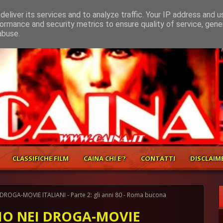
eliver its services and to analyze traffic. Your IP address and 
ormance and security metrics to ensure quality of service, gen
abuse.
CLASSIFICHE FILM
CAINA CHI E'?
CONTATTI
DISCLAIM
 DROGA-MOVIE ITALIANI - Parte 2: gli anni 80 - Roma bucona
GIO NEI DROGA-MOVIE