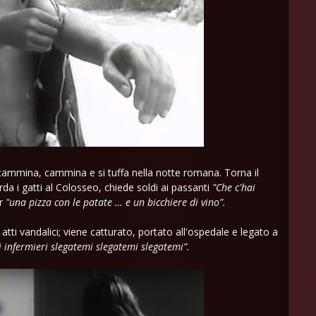
: cammina, cammina e si tuffa nella notte romana. Torna il
a i gatti al Colosseo, chiede soldi ai passanti
"Che c'hai
er
"una pizza con le patate … e un bicchiere di vino”.
tti vandalici; viene catturato, portato all'ospedale e legato a
i infermieri slegatemi slegatemi slegatemi”.