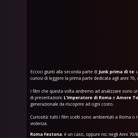
Eccoci giunti alla seconda parte di
Junk prima di te
: 
curiosi di leggere la prima parte dedicata agli anni 70,
I film che questa volta andremo ad analizzare sono u
di presentazioni:
L’Imperatore di Roma
e
Amore To
generazionale da riscoprire ad ogni costo.
Curiosità: tutti i film scelti sono ambientati a Roma o n
violenza.
Roma Festona
: è un caso, oppure no; negli Anni 70