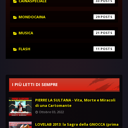
CAINASPECIALE
33
MONDOCAINA
29
MUSICA
21
FLASH
11
I PIÙ LETTI DI SEMPRE
PIERRE LA SULTANA - Vita, Morte e Miracoli
di una Cartomante
Ottobre 03, 2022
LOVELAB 2013: la Sagra della GNOCCA (prima