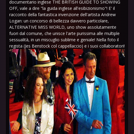
documentario inglese THE BRITISH GUIDE TO SHOWING
OFF, vale a dire "la guida inglese all'esibizionismo"! E' il
racconto della fantastica invenzione dell'artista Andrew
Logan: un concorso di bellezza davvero particolare,
ALTERNATIVE MISS WORLD, uno show assolutamente
fuori dal comune, che unisce l'arte purissima alle multiple
sessualità, in un miscuglio sublime e geniale! Nella foto il
regista (
Jes Benstock
col cappellaccio) e i suoi collaboratori!