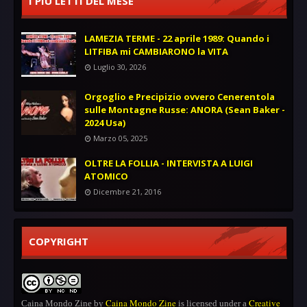
I PIÙ LETTI DEL MESE
LAMEZIA TERME - 22 aprile 1989: Quando i
LITFIBA mi CAMBIARONO la VITA
Luglio 30, 2026
Orgoglio e Precipizio ovvero Cenerentola
sulle Montagne Russe: ANORA (Sean Baker -
2024 Usa)
Marzo 05, 2025
OLTRE LA FOLLIA - INTERVISTA A LUIGI
ATOMICO
Dicembre 21, 2016
COPYRIGHT
Caina Mondo Zine
Creative
Caina Mondo Zine
by
is licensed under a