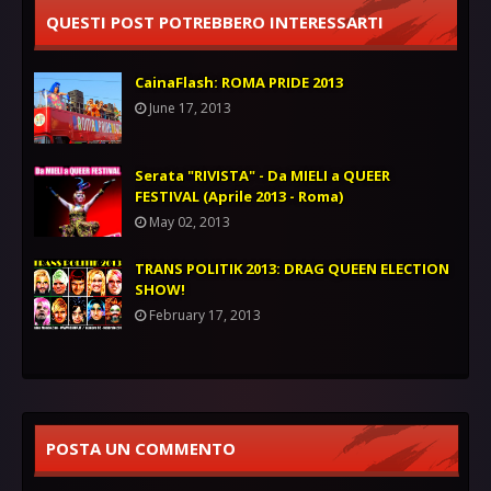
QUESTI POST POTREBBERO INTERESSARTI
CainaFlash: ROMA PRIDE 2013
June 17, 2013
Serata "RIVISTA" - Da MIELI a QUEER
FESTIVAL (Aprile 2013 - Roma)
May 02, 2013
TRANS POLITIK 2013: DRAG QUEEN ELECTION
SHOW!
February 17, 2013
POSTA UN COMMENTO