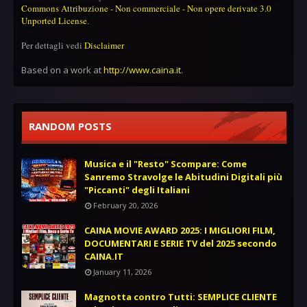
Commons Attribuzione - Non commerciale - Non opere derivate 3.0
Unported License
.
Per dettagli vedi
Disclaimer
Based on a work at
http://www.caina.it
.
RANDOM POSTS
Musica e il "Resto" Scompare: Come
Sanremo Stravolge le Abitudini Digitali più
"Piccanti" degli Italiani
February 20, 2026
CAINA MOVIE AWARD 2025: I MIGLIORI FILM,
DOCUMENTARI E SERIE TV del 2025 secondo
CAINA.IT
January 11, 2026
Magnotta contro Tutti: SEMPLICE CLIENTE