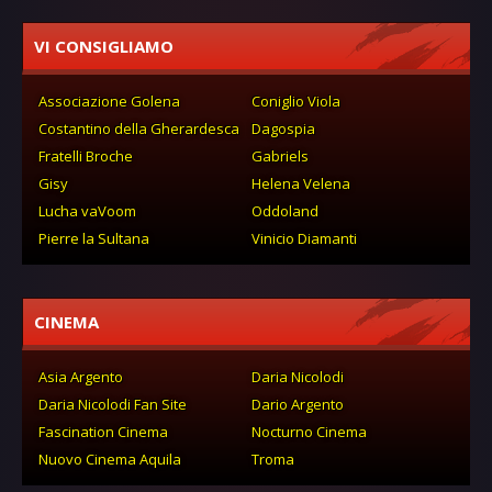
VI CONSIGLIAMO
Associazione Golena
Coniglio Viola
Costantino della Gherardesca
Dagospia
Fratelli Broche
Gabriels
Gisy
Helena Velena
Lucha vaVoom
Oddoland
Pierre la Sultana
Vinicio Diamanti
CINEMA
Asia Argento
Daria Nicolodi
Daria Nicolodi Fan Site
Dario Argento
Fascination Cinema
Nocturno Cinema
Nuovo Cinema Aquila
Troma