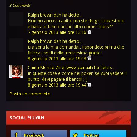
3 Commenti
Ralph brown dan ha detto…
Non ho ancora capito: ma ste drag si travestono
e basta o fanno anche altro come i trans??
7 gennaio 2013 alle ore 13:16
Ralph brown dan ha detto…
Era seria la mia domanda... rispondete prima che
finisca i soldi della tredicesima grazie!
8 gennaio 2013 alle ore 19:03
Caina Mondo Zine (www.caina.it)
ha detto…
In queste cose è come nel poker: se vuoi vedere il
punto, devi pagare il banco! ;-)
8 gennaio 2013 alle ore 19:44
Posta un commento
SOCIAL PLUGIN