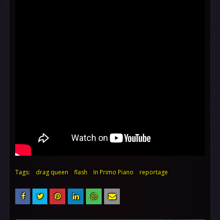
Tags:
drag queen
flash
In Primo Piano
reportage