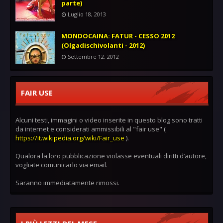
parte)
Luglio 18, 2013
MONDOCAINA: FATUR - CESSO 2012
(Olgadischivolanti - 2012)
Settembre 12, 2012
FAIR USE
Alcuni testi, immagini o video inserite in questo blog sono tratti
da internet e considerati ammissibili al "fair use" (
https://it.wikipedia.org/wiki/Fair_use
).
Qualora la loro pubblicazione violasse eventuali diritti d’autore,
vogliate comunicarlo via email.
Saranno immediatamente rimossi.