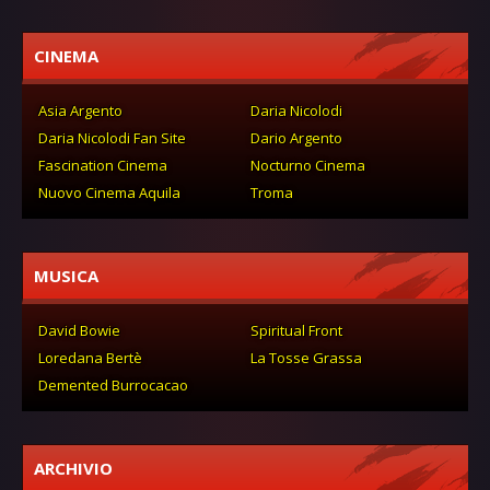
CINEMA
Asia Argento
Daria Nicolodi
Daria Nicolodi Fan Site
Dario Argento
Fascination Cinema
Nocturno Cinema
Nuovo Cinema Aquila
Troma
MUSICA
David Bowie
Spiritual Front
Loredana Bertè
La Tosse Grassa
Demented Burrocacao
ARCHIVIO