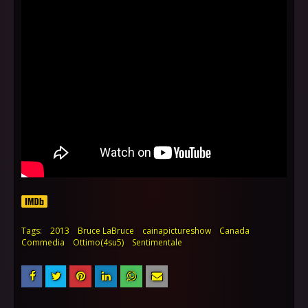
Tags:
2013
Bruce LaBruce
cainapictureshow
Canada
Commedia
Ottimo(4su5)
Sentimentale