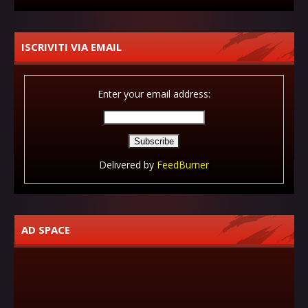
ISCRIVITI VIA EMAIL
Enter your email address:
Delivered by
FeedBurner
AD SPACE