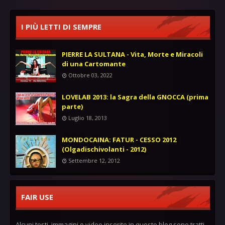
I PIÙ LETTI DI SEMPRE
PIERRE LA SULTANA - Vita, Morte e Miracoli
di una Cartomante
Ottobre 03, 2022
LOVELAB 2013: la Sagra della GNOCCA (prima
parte)
Luglio 18, 2013
MONDOCAINA: FATUR - CESSO 2012
(Olgadischivolanti - 2012)
Settembre 12, 2012
FAIR USE
Alcuni testi, immagini o video inserite in questo blog sono tratti