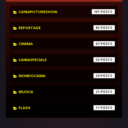
CAINAPICTURESHOW
101
REPORTAGE
85
CINEMA
67
CAINASPECIALE
33
MONDOCAINA
29
MUSICA
21
FLASH
11