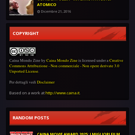
ATOMICO
Dicembre 21, 2016
COPYRIGHT
Caina Mondo Zine
Creative
Caina Mondo Zine
by
is licensed under a
Commons Attribuzione - Non commerciale - Non opere derivate 3.0
Unported License
.
Per dettagli vedi
Disclaimer
Based on a work at
http://www.caina.it
.
RANDOM POSTS
CAINA MOVIE AWARD 2025: I MIGLIORI FILM,