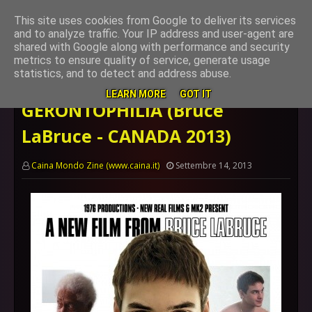
This site uses cookies from Google to deliver its services
and to analyze traffic. Your IP address and user-agent are
shared with Google along with performance and security
metrics to ensure quality of service, generate usage
Home page
Sentimentale
GERONTOPHILIA (Bruce LaBruce -
statistics, and to detect and address abuse.
CANADA 2013)
LEARN MORE
GOT IT
GERONTOPHILIA (Bruce
LaBruce - CANADA 2013)
Caina Mondo Zine (www.caina.it)
Settembre 14, 2013