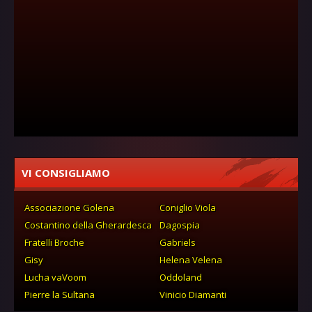
VI CONSIGLIAMO
Associazione Golena
Coniglio Viola
Costantino della Gherardesca
Dagospia
Fratelli Broche
Gabriels
Gisy
Helena Velena
Lucha vaVoom
Oddoland
Pierre la Sultana
Vinicio Diamanti