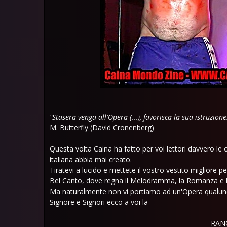
"Stasera venga all'Opera (...), favorisca la sua istruzione
M. Butterfly (David Cronenberg)
Questa volta Caina ha fatto per voi lettori davvero le 
italiana abbia mai creato.
Tiratevi a lucido e mettete il vostro vestito migliore p
Bel Canto, dove regna il Melodramma, la Romanza e 
Ma naturalmente non vi portiamo ad un'Opera qualunque
Signore e Signori ecco a voi la
RANC