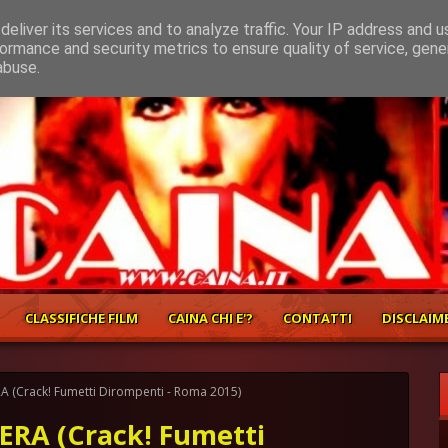
eliver its services and to analyze traffic. Your IP address and 
ormance and security metrics to ensure quality of service, gen
abuse.
CLASSIFICHE FILM
CAINA CHI E'?
CONTATTI
DISCLAIM
A (Crack! Fumetti Dirompenti - Roma 2015)
ERA (Crack! Fumetti