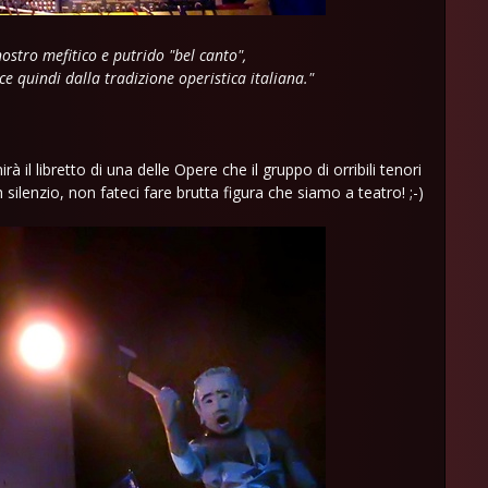
 nostro mefitico e putrido "bel canto",
e quindi dalla tradizione operistica italiana."
à il libretto di una delle Opere che il gruppo di orribili tenori
 silenzio, non fateci fare brutta figura che siamo a teatro! ;-)