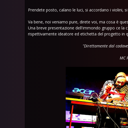
Prendete posto, calano le luci, si accordano i violini, si
Va bene, noi veniamo pure, direte voi, ma cosa è q
Una breve presentazione dell'immondo gruppo ce la 
rispettivamente ideatore ed etichetta del progetto in 
"Direttamente dal cadaver
MC 