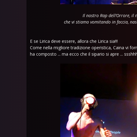
Il nostro Rap dell’Orrore, il
che vi stiamo vomitando in faccia, nasc
E se Lirica deve essere, allora che Lirica sia!!!
Come nella migliore tradizione operistica, Caina vi fornir
ha composto ... ma ecco che il sipario si apre ... ssshhh