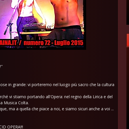
!"
cose in grande: vi porteremo nel luogo più sacro che la cultura
erché vi stiamo portando all'Opera: nel regno della Lirica e del
la Musica Colta.
, ma a quella che piace a noi, e siamo sicuri anche a voi ...
ID OPERA!!!