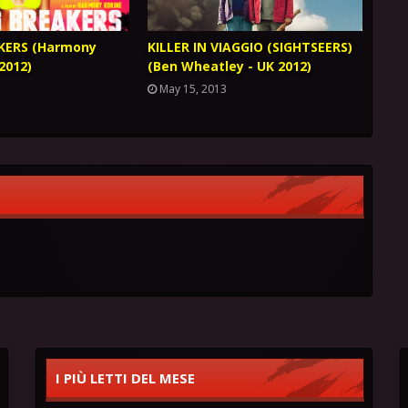
KERS (Harmony
KILLER IN VIAGGIO (SIGHTSEERS)
2012)
(Ben Wheatley - UK 2012)
May 15, 2013
I PIÙ LETTI DEL MESE