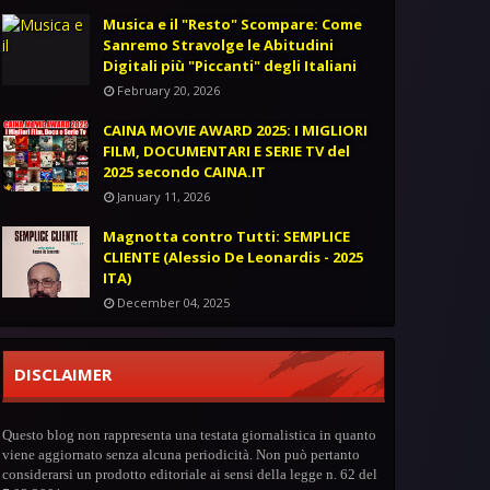
Musica e il "Resto" Scompare: Come
Sanremo Stravolge le Abitudini
Digitali più "Piccanti" degli Italiani
February 20, 2026
CAINA MOVIE AWARD 2025: I MIGLIORI
FILM, DOCUMENTARI E SERIE TV del
2025 secondo CAINA.IT
January 11, 2026
Magnotta contro Tutti: SEMPLICE
CLIENTE (Alessio De Leonardis - 2025
ITA)
December 04, 2025
DISCLAIMER
Questo blog non rappresenta una testata giornalistica in quanto
viene aggiornato senza alcuna periodicità. Non può pertanto
considerarsi un prodotto editoriale ai sensi della legge n. 62 del