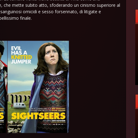
se, che mette subito atto, sfoderando un cinismo superiore al
sanguinosi omicidi e sesso forsennato, di litigate e
bellissimo finale.