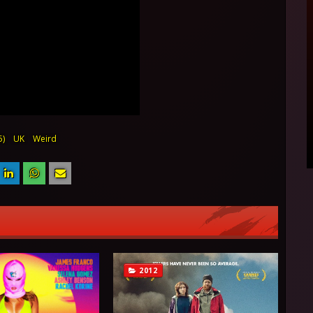
5)
UK
Weird
2012