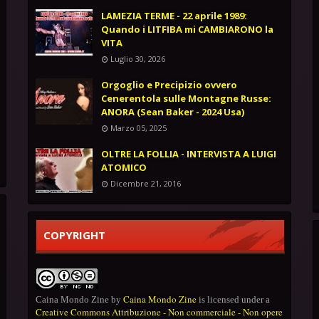
LAMEZIA TERME - 22 aprile 1989:
Quando i LITFIBA mi CAMBIARONO la
VITA
Luglio 30, 2026
Orgoglio e Precipizio ovvero
Cenerentola sulle Montagne Russe:
ANORA (Sean Baker - 2024 Usa)
Marzo 05, 2025
OLTRE LA FOLLIA - INTERVISTA A LUIGI
ATOMICO
Dicembre 21, 2016
COPYRIGHT
Caina Mondo Zine
Caina Mondo Zine
by
is licensed under a
Creative Commons Attribuzione - Non commerciale - Non opere