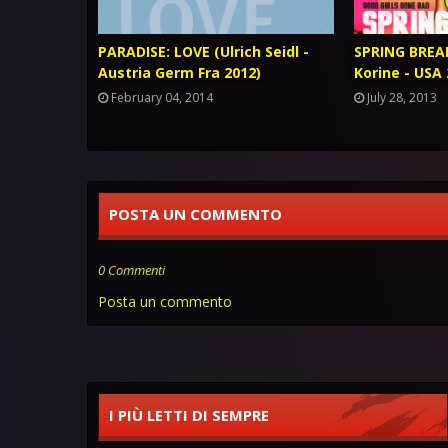
PARADISE: LOVE (Ulrich Seidl -
SPRING BREA
Austria Germ Fra 2012)
Korine - USA 
February 04, 2014
July 28, 2013
POSTA UN COMMENTO
0 Commenti
Posta un commento
I PIÙ LETTI DI SEMPRE