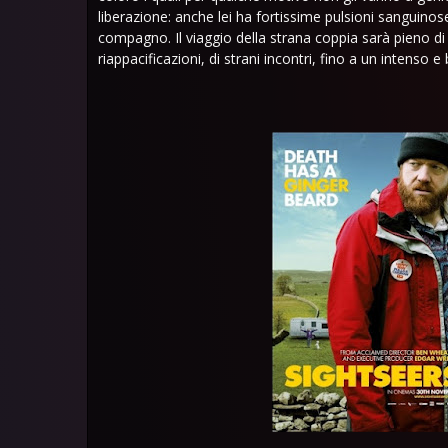
liberazione: anche lei ha fortissime pulsioni sanguino
compagno. Il viaggio della strana coppia sarà pieno di 
riappacificazioni, di strani incontri, fino a un intenso e 