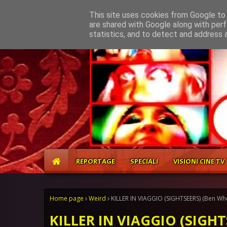
Home
About
Contact
This site uses cookies from Google to d
are shared with Google along with perf
statistics, and to detect and address 
REPORTAGE
SPECIALI
VISIONI CINE TV
Home page
Weird
KILLER IN VIAGGIO (SIGHTSEERS) (Ben Whe
KILLER IN VIAGGIO (SIGHT