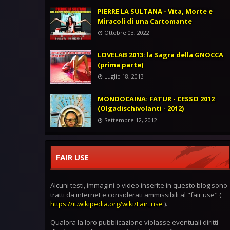
PIERRE LA SULTANA - Vita, Morte e
Miracoli di una Cartomante
Ottobre 03, 2022
LOVELAB 2013: la Sagra della GNOCCA
(prima parte)
Luglio 18, 2013
MONDOCAINA: FATUR - CESSO 2012
(Olgadischivolanti - 2012)
Settembre 12, 2012
FAIR USE
Alcuni testi, immagini o video inserite in questo blog sono
tratti da internet e considerati ammissibili al "fair use" (
https://it.wikipedia.org/wiki/Fair_use
).
Qualora la loro pubblicazione violasse eventuali diritti