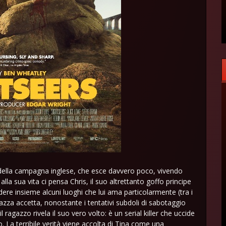
della campagna inglese, che esce davvero poco, vivendo
 sua vita ci pensa Chris, il suo altrettanto goffo principe
ere insieme alcuni luoghi che lui ama particolarmente (tra i
gazza accetta, nonostante i tentativi subdoli di sabotaggio
 ragazzo rivela il suo vero volto: è un serial killer che uccide
. La terribile verità viene accolta di Tina come una