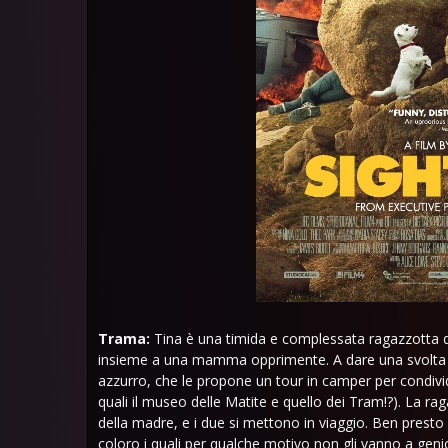
Trama:
Tina è una timida e complessata ragazzotta 
insieme a una mamma opprimente. A dare una svolta alla
azzurro, che le propone un tour in camper per condivid
quali il museo delle Matite e quello dei Tram!?). La ra
della madre, e i due si mettono in viaggio. Ben presto il
coloro i quali per qualche motivo non gli vanno a genio